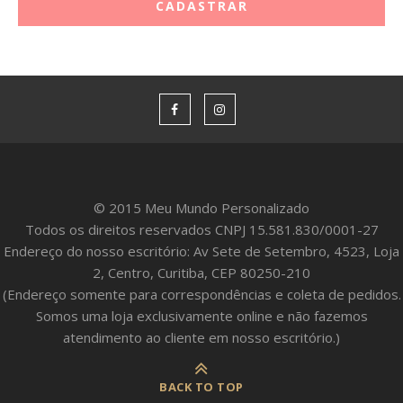
© 2015 Meu Mundo Personalizado
Todos os direitos reservados CNPJ 15.581.830/0001-27
Endereço do nosso escritório: Av Sete de Setembro, 4523, Loja
2, Centro, Curitiba, CEP 80250-210
(Endereço somente para correspondências e coleta de pedidos.
Somos uma loja exclusivamente online e não fazemos
atendimento ao cliente em nosso escritório.)
BACK TO TOP