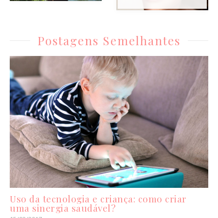
Postagens Semelhantes
Uso da tecnologia e criança: como criar
uma sinergia saudável?