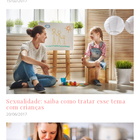
15/02/2017
Sexualidade: saiba como tratar esse tema
com crianças
20/06/2017