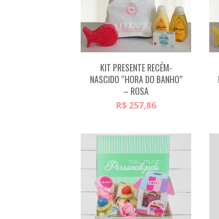
KIT PRESENTE RECÉM-
NASCIDO “HORA DO BANHO”
– ROSA
R$
257,86