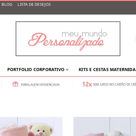
BLOG
LISTA DE DESEJOS
PORTFOLIO CORPORATIVO
KITS E CESTAS MATERNID