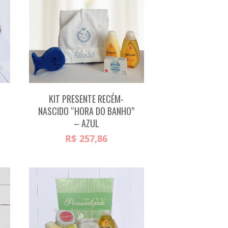
KIT PRESENTE RECÉM-
NASCIDO “HORA DO BANHO”
– AZUL
R$
257,86