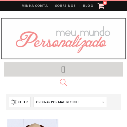
0
MINHA CONTA
SOBRE NÓS
BLOG
FILTER