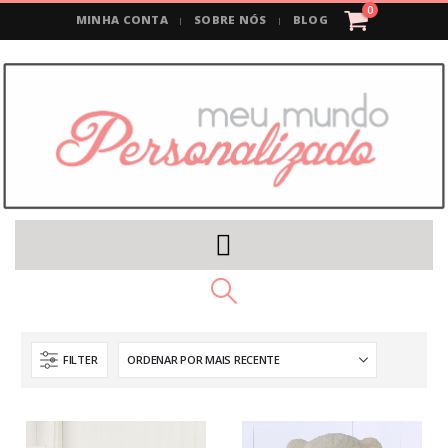
0
MINHA CONTA
SOBRE NÓS
BLOG
FILTER