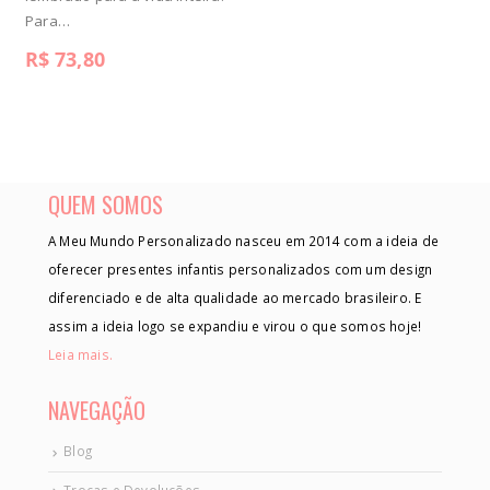
Para…
R$
73,80
QUEM SOMOS
A Meu Mundo Personalizado nasceu em 2014 com a ideia de
oferecer presentes infantis personalizados com um design
diferenciado e de alta qualidade ao mercado brasileiro. E
assim a ideia logo se expandiu e virou o que somos hoje!
Leia mais.
NAVEGAÇÃO
Blog
Trocas e Devoluções