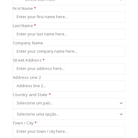
First Name
*
Last Name
*
Company Name
Street Address
*
Address Line 2
Country and State
*
Town / City
*