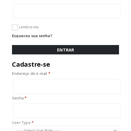
Lembre-me
Esqueceu sua senha?
ENTRAR
Cadastre-se
Obrigatório
Endereço de e-mail
*
Obrigatório
Senha
*
User Type
*