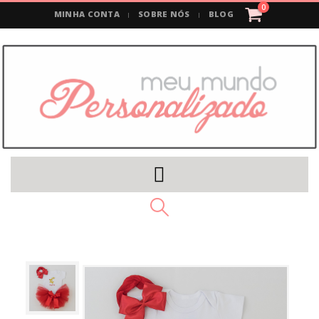
0
MINHA CONTA
SOBRE NÓS
BLOG