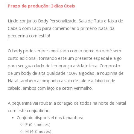
Prazo de produção: 3 dias úteis
Lindo conjunto Body Personalizado, Saia de Tutu e faixa de
Cabelo com Laço para comemorar o primeiro Natal da
pequenina com estilo!
O body pode ser personalizado com o nome da bebê sem
custo adicional, tornando este um presente especial e algo
para ser guardado de lembrança a vida inteira. Composto
de um body de alta qualidade 100% algodão, a roupinha de
Natal também acompanha a saia de tule e a faixinha de
cabelo, ambos com laço de cetim vermelho.
A pequenina vai roubar a coração de todos na noite de Natal
com este conjuntinho!
Conjunto disponível nos tamanhos:
P (0-4 meses)
M (4-8 meses)