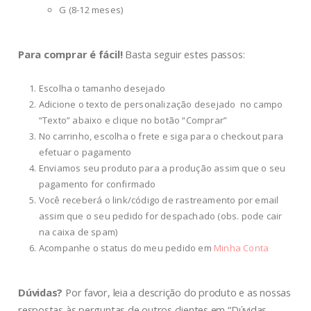
G (8-12 meses)
Para comprar é fácil!
Basta seguir estes passos:
Escolha o tamanho desejado
Adicione o texto de personalização desejado no campo
“Texto” abaixo e clique no botão “Comprar”
No carrinho, escolha o frete e siga para o checkout para
efetuar o pagamento
Enviamos seu produto para a produção assim que o seu
pagamento for confirmado
Você receberá o link/código de rastreamento por email
assim que o seu pedido for despachado (obs. pode cair
na caixa de spam)
Acompanhe o status do meu pedido em
Minha Conta
Dúvidas?
Por favor, leia a descrição do produto e as nossas
respostas às perguntas de outros clientes em “Dúvidas