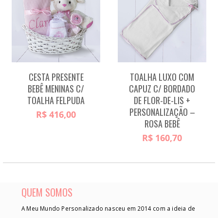
CESTA PRESENTE
TOALHA LUXO COM
BEBÊ MENINAS C/
CAPUZ C/ BORDADO
TOALHA FELPUDA
DE FLOR-DE-LIS +
PERSONALIZAÇÃO –
R$
416,00
ROSA BEBÊ
R$
160,70
QUEM SOMOS
A Meu Mundo Personalizado nasceu em 2014 com a ideia de