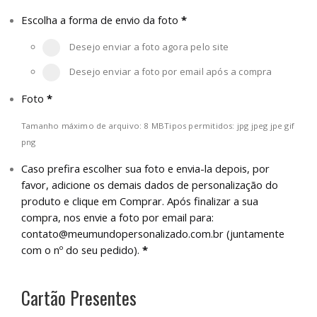
Escolha a forma de envio da foto
*
Desejo enviar a foto agora pelo site
Desejo enviar a foto por email após a compra
Foto
*
Tamanho máximo de arquivo: 8 MB
Tipos permitidos: jpg jpeg jpe gif
png
Caso prefira escolher sua foto e envia-la depois, por
favor, adicione os demais dados de personalização do
produto e clique em Comprar. Após finalizar a sua
compra, nos envie a foto por email para:
contato@meumundopersonalizado.com.br
(juntamente
com o nº do seu pedido).
*
Cartão Presentes