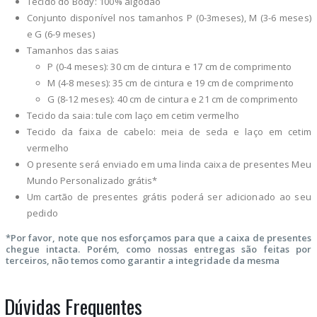
Tecido do Body: 100% algodão
Conjunto disponível nos tamanhos P (0-3meses), M (3-6 meses)
e G (6-9 meses)
Tamanhos das saias
P (0-4 meses): 30 cm de cintura e 17 cm de comprimento
M (4-8 meses): 35 cm de cintura e 19 cm de comprimento
G (8-12 meses): 40 cm de cintura e 21 cm de comprimento
Tecido da saia: tule com laço em cetim vermelho
Tecido da faixa de cabelo: meia de seda e laço em cetim
vermelho
O presente será enviado em uma linda caixa de presentes Meu
Mundo Personalizado grátis*
Um cartão de presentes grátis poderá ser adicionado ao seu
pedido
*Por favor, note que nos esforçamos para que a caixa de presentes
chegue intacta. Porém, como nossas entregas são feitas por
terceiros, não temos como garantir a integridade da mesma
Dúvidas Frequentes