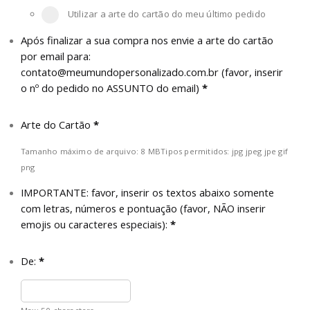
Utilizar a arte do cartão do meu último pedido
Após finalizar a sua compra nos envie a arte do cartão
por email para:
contato@meumundopersonalizado.com.br
(favor, inserir
o nº do pedido no ASSUNTO do email)
*
Arte do Cartão
*
Tamanho máximo de arquivo: 8 MB
Tipos permitidos: jpg jpeg jpe gif
png
IMPORTANTE: favor, inserir os textos abaixo somente
com letras, números e pontuação (favor, NÃO inserir
emojis ou caracteres especiais):
*
De:
*