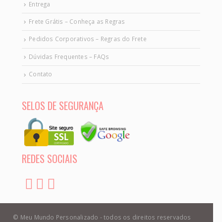
Entrega
Frete Grátis – Conheça as Regras
Pedidos Corporativos – Regras do Frete
Dúvidas Frequentes – FAQs
Contato
SELOS DE SEGURANÇA
REDES SOCIAIS
© Meu Mundo Personalizado - todos os direitos reservados