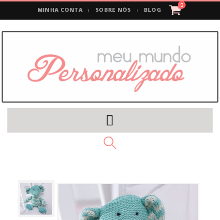
0
MINHA CONTA
SOBRE NÓS
BLOG