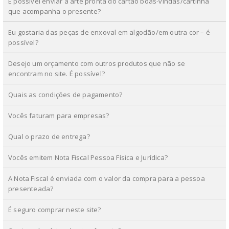
É possível enviar a arte pronta do cartão boas-vindas/cartinha
que acompanha o presente?
Eu gostaria das peças de enxoval em algodão/em outra cor – é
possível?
Desejo um orçamento com outros produtos que não se
encontram no site. É possível?
Quais as condições de pagamento?
Vocês faturam para empresas?
Qual o prazo de entrega?
Vocês emitem Nota Fiscal Pessoa Física e Jurídica?
A Nota Fiscal é enviada com o valor da compra para a pessoa
presenteada?
É seguro comprar neste site?