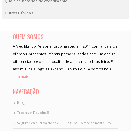
Quais os horários de atendimento?
Outras Dúvidas?
QUEM SOMOS
A Meu Mundo Personalizado nasceu em 2014 com a ideia de
oferecer presentes infantis personalizados com um design
diferenciado e de alta qualidade ao mercado brasileiro. E
assim a ideia logo se expandiu e virou o que somos hoje!
Leia mais.
NAVEGAÇÃO
Blog
Trocas e Devoluções
Segurança e Privacidade – É Seguro Comprar neste Site?