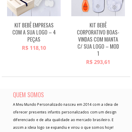
KIT BEBÊ EMPRESAS
KIT BEBÊ
COM A SUA LOGO – 4
CORPORATIVO BOAS-
PEÇAS
VINDAS COM MANTA
C/ SUA LOGO – MOD
R$
118,10
1
R$
293,61
QUEM SOMOS
A Meu Mundo Personalizado nasceu em 2014 com a ideia de
oferecer presentes infantis personalizados com um design
diferenciado e de alta qualidade ao mercado brasileiro. E
assim a ideia logo se expandiu e virou o que somos hoje!