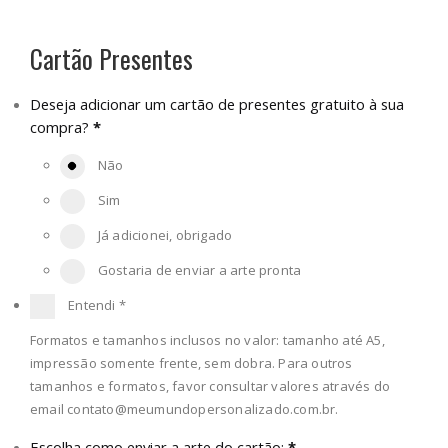
Cartão Presentes
Deseja adicionar um cartão de presentes gratuito à sua
compra?
*
Não
Sim
Já adicionei, obrigado
Gostaria de enviar a arte pronta
Entendi
*
Formatos e tamanhos inclusos no valor: tamanho até A5,
impressão somente frente, sem dobra. Para outros
tamanhos e formatos, favor consultar valores através do
email
contato@meumundopersonalizado.com.br
.
Escolha como enviar a arte do cartão:
*