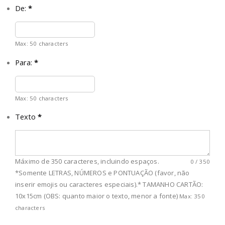
De:
*
Max: 50 characters
Para:
*
Max: 50 characters
Texto
*
Máximo de 350 caracteres, incluindo espaços.
0
/
350
*Somente LETRAS, NÚMEROS e PONTUAÇÃO (favor, não
inserir emojis ou caracteres especiais).* TAMANHO CARTÃO:
10x15cm (OBS: quanto maior o texto, menor a fonte)
Max: 350
characters