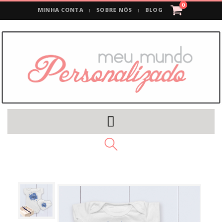
0
MINHA CONTA
SOBRE NÓS
BLOG