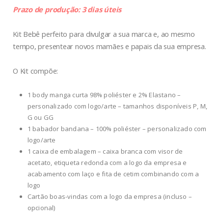
Prazo de produção: 3 dias úteis
Kit Bebê perfeito para divulgar a sua marca e, ao mesmo
tempo, presentear novos mamães e papais da sua empresa.
O Kit compõe:
1 body manga curta 98% poliéster e 2% Elastano –
personalizado com logo/arte – tamanhos disponíveis P, M,
G ou GG
1 babador bandana – 100% poliéster – personalizado com
logo/arte
1 caixa de embalagem – caixa branca com visor de
acetato, etiqueta redonda com a logo da empresa e
acabamento com laço e fita de cetim combinando com a
logo
Cartão boas-vindas com a logo da empresa (incluso –
opcional)