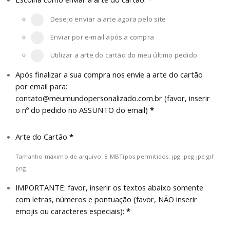
Desejo enviar a arte agora pelo site
Enviar por e-mail após a compra
Utilizar a arte do cartão do meu último pedido
Após finalizar a sua compra nos envie a arte do cartão
por email para:
contato@meumundopersonalizado.com.br
(favor, inserir
o nº do pedido no ASSUNTO do email)
*
Arte do Cartão
*
Tamanho máximo de arquivo: 8 MB
Tipos permitidos: jpg jpeg jpe gif
png
IMPORTANTE: favor, inserir os textos abaixo somente
com letras, números e pontuação (favor, NÃO inserir
emojis ou caracteres especiais):
*