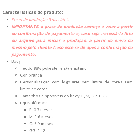
Características do produto:
Prazo de produção: 3 dias úteis
IMPORTANTE: o prazo de produção começa a valer a partir
do confirmação do pagamento e, caso seja necessário foto
ou arquivo para iniciar a produção, a partir do envio do
mesmo pelo cliente (caso este se dê após a confirmação do
pagamento)
Body
Tecido 98% poliéster e 2% elastano
Cor: branca
Personalização com logo/arte sem limite de cores sem
limite de cores
Tamanhos disponíveis do body: P, M, G ou GG
Equivalências:
P: 0-3 meses
M: 3-6 meses
G: 6-9 meses
GG: 9-12