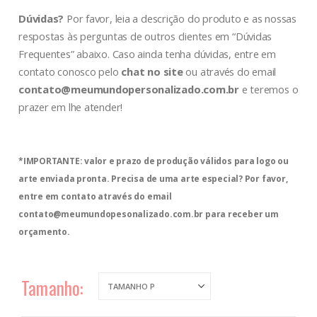
Dúvidas?
Por favor, leia a descrição do produto e as nossas
respostas às perguntas de outros clientes em “Dúvidas
Frequentes” abaixo. Caso ainda tenha dúvidas, entre em
contato conosco pelo
chat no site
ou através do email
contato@meumundopersonalizado.com.br
e teremos o
prazer em lhe atender!
*IMPORTANTE: valor e prazo de produção válidos para logo ou
arte enviada pronta. Precisa de uma arte especial? Por favor,
entre em contato através do email
contato@meumundopesonalizado.com.br
para receber um
orçamento.
Tamanho