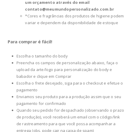
um orçamento através do email
contato@meumundopersonalizado.com.br
*Cores e fragrâncias dos produtos de higiene podem
variar e dependem da disponibilidade de estoque
Para comprar é fácil!
Escolha o tamanho do body
Preencha os campos de personalização abaixo, faça o
upload da arte/logo para personalização do body e
babador e clique em Comprar
Escolha o frete desejado, siga para o checkout e efetue o
pagamento
Enviamos seu produto para a produção assim que o seu
pagamento for confirmado
Quando seu pedido for despachado (observando o prazo
de produção), você receberá um email com o código/link
de rastreamento para que você possa acompanhar a
entrega (obs. pode cair na caixa de spam)