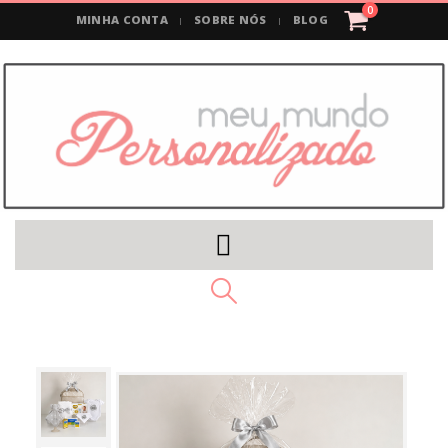
0
MINHA CONTA
SOBRE NÓS
BLOG