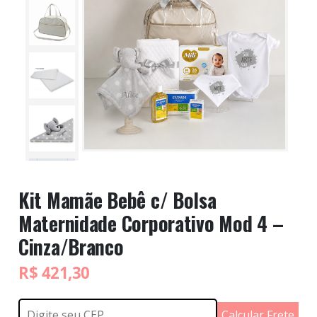
Kit Mamãe Bebê c/ Bolsa
Maternidade Corporativo Mod 4 –
Cinza/Branco
R$
421,30
Calcular Frete