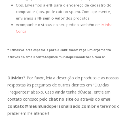
Obs. Enviamos a eNF para o endereço de cadastro do
comprador (obs. pode cair no spam). Com o presente,
enviamos a NF
sem o valor
dos produtos
Acompanhe o status do seu pedido também em
Minha
Conta
*Temos valores especiais para quantidade! Peça um orçamento
através do email
contato@meumundopersonalizado.com.br
.
Dúvidas?
Por favor, leia a descrição do produto e as nossas
respostas às perguntas de outros clientes em “Dúvidas
Frequentes” abaixo. Caso ainda tenha dúvidas, entre em
contato conosco pelo
chat no site
ou através do email
contato@meumundopersonalizado.com.br
e teremos o
prazer em lhe atender!