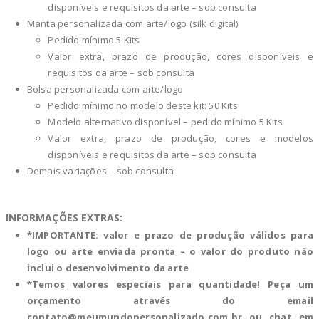
disponíveis e requisitos da arte – sob consulta
Manta personalizada com arte/logo (silk digital)
Pedido mínimo 5 Kits
Valor extra, prazo de produção, cores disponíveis e
requisitos da arte – sob consulta
Bolsa personalizada com arte/logo
Pedido mínimo no modelo deste kit: 50 Kits
Modelo alternativo disponível – pedido mínimo 5 Kits
Valor extra, prazo de produção, cores e modelos
disponíveis e requisitos da arte – sob consulta
Demais variações – sob consulta
INFORMAÇÕES EXTRAS:
*IMPORTANTE: valor e prazo de produção válidos para
logo ou arte enviada pronta – o valor do produto não
inclui o desenvolvimento da arte
*Temos valores especiais para quantidade! Peça um
orçamento através do email
contato@meumundopersonalizado.com.br
ou chat em