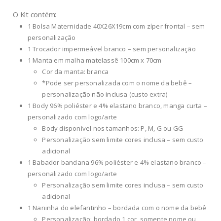
O Kit contém:
1 Bolsa Maternidade 40X26X19cm com zíper frontal – sem
personalização
1 Trocador impermeável branco – sem personalização
1 Manta em malha matelassê 100cm x 70cm
Cor da manta: branca
*Pode ser personalizada com o nome da bebê –
personalização não inclusa (custo extra)
1 Body 96% poliéster e 4% elastano branco, manga curta –
personalizado com logo/arte
Body disponível nos tamanhos: P, M, G ou GG
Personalização sem limite cores inclusa – sem custo
adicional
1 Babador bandana 96% poliéster e 4% elastano branco –
personalizado com logo/arte
Personalização sem limite cores inclusa – sem custo
adicional
1 Naninha do elefantinho – bordada com o nome da bebê
Personalização: bordado 1 cor, somente nome ou