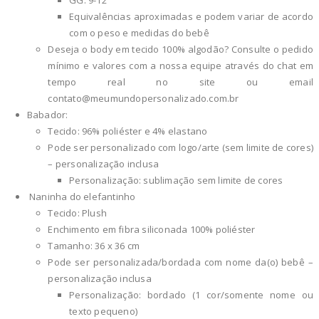
Equivalências aproximadas e podem variar de acordo
com o peso e medidas do bebê
Deseja o body em tecido 100% algodão? Consulte o pedido
mínimo e valores com a nossa equipe através do chat em
tempo real no site ou email
contato@meumundopersonalizado.com.br
Babador:
Tecido: 96% poliéster e 4% elastano
Pode ser personalizado com logo/arte (sem limite de cores)
– personalização inclusa
Personalização: sublimação sem limite de cores
Naninha do elefantinho
Tecido: Plush
Enchimento em fibra siliconada 100% poliéster
Tamanho: 36 x 36 cm
Pode ser personalizada/bordada com nome da(o) bebê –
personalização inclusa
Personalização: bordado (1 cor/somente nome ou
texto pequeno)