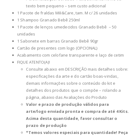
texto bem pequeno – sem custo adicional
1 Pacote de fraldas Mili&Care, tam. M c/ 26 unidades
1 Shampoo Granado Bebê 250ml
1 Pacote de lenços umedecidos Granado Bebê – 50
unidades
1 Sabonete em barras Granado Bebê 90gr
Cartão de presentes com logo (OPCIONAL)
Acabamento com celofane transparente e laço de cetim
FIQUE ATENTO(A)!
Consulte abaixo em DESCRIÇÃO mais detalhes sobre:
especificações da arte e do cartão boas-vindas,
demais informações sobre o conteúdo do kit e
detalhes dos produtos que o compõe – rolando a
página, abaixo das Avaliações do Produto
Valor e prazo de produção válidos para
arte/logo enviada pronta e compra de até 4 Kits.
Acima desta quantidade, favor consultar o
prazo de produção
*Temos valores especiais para quantidade! Peça