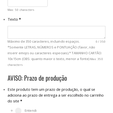
Max: 50 characters
Texto
*
Máximo de 350 caracteres, incluindo espaços.
0
/
350
*Somente LETRAS, NÚMEROS e PONTUAÇÃO (favor, não
inserir emojis ou caracteres especiais).* TAMANHO CARTÃO:
10x15cm (OBS: quanto maior o texto, menor a fonte)
Max: 350
characters
AVISO: Prazo de produção
Este produto tem um prazo de produção, o qual se
adiciona ao prazo de entrega a ser escolhido no carrinho
do site
*
Entendi