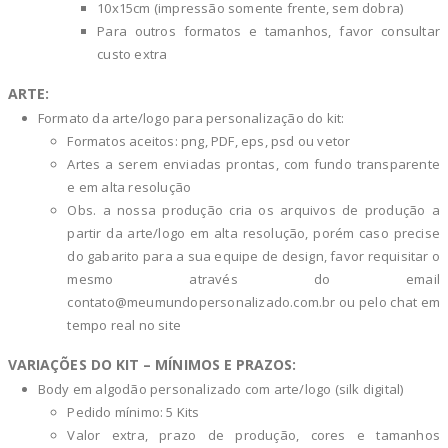
10x15cm (impressão somente frente, sem dobra)
Para outros formatos e tamanhos, favor consultar
custo extra
ARTE:
Formato da arte/logo para personalização do kit:
Formatos aceitos: png, PDF, eps, psd ou vetor
Artes a serem enviadas prontas, com fundo transparente
e em alta resolução
Obs. a nossa produção cria os arquivos de produção a
partir da arte/logo em alta resolução, porém caso precise
do gabarito para a sua equipe de design, favor requisitar o
mesmo através do email
contato@meumundopersonalizado.com.br
ou pelo chat em
tempo real no site
VARIAÇÕES DO KIT – MÍNIMOS E PRAZOS:
Body em algodão personalizado com arte/logo (silk digital)
Pedido mínimo: 5 Kits
Valor extra, prazo de produção, cores e tamanhos