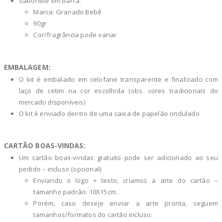
Sabonete em barra:
Marca: Granado Bebê
90gr
Cor/fragrância pode variar
EMBALAGEM:
O kit é embalado em celofane transparente e finalizado com
laço de cetim na cor escolhida (obs. cores tradicionais do
mercado disponíveis)
O kit é enviado dentro de uma caixa de papelão ondulado
CARTÃO BOAS-VINDAS:
Um cartão boas-vindas gratuito pode ser adicionado ao seu
pedido – incluso (opcional)
Enviando o logo + texto, criamos a arte do cartão –
tamanho padrão: 10X15cm.
Porém, caso deseje enviar a arte pronta, seguem
tamanhos/formatos do cartão incluso: