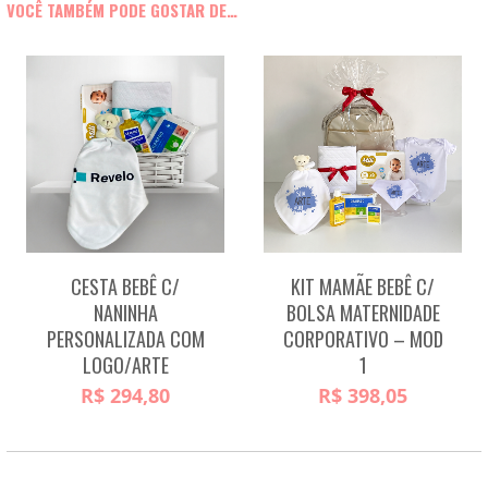
VOCÊ TAMBÉM PODE GOSTAR DE…
CESTA BEBÊ C/
KIT MAMÃE BEBÊ C/
NANINHA
BOLSA MATERNIDADE
PERSONALIZADA COM
CORPORATIVO – MOD
LOGO/ARTE
1
R$
294,80
R$
398,05