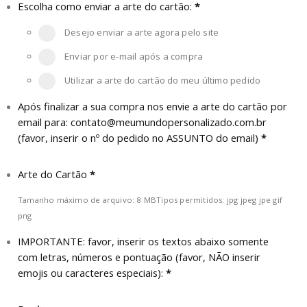
Escolha como enviar a arte do cartão:
*
Desejo enviar a arte agora pelo site
Enviar por e-mail após a compra
Utilizar a arte do cartão do meu último pedido
Após finalizar a sua compra nos envie a arte do cartão por
email para:
contato@meumundopersonalizado.com.br
(favor, inserir o nº do pedido no ASSUNTO do email)
*
Arte do Cartão
*
Tamanho máximo de arquivo: 8 MB
Tipos permitidos: jpg jpeg jpe gif
png
IMPORTANTE: favor, inserir os textos abaixo somente
com letras, números e pontuação (favor, NÃO inserir
emojis ou caracteres especiais):
*