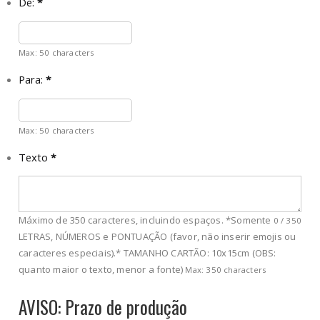
De:
*
Max: 50 characters
Para:
*
Max: 50 characters
Texto
*
Máximo de 350 caracteres, incluindo espaços. *Somente
0
/
350
LETRAS, NÚMEROS e PONTUAÇÃO (favor, não inserir emojis ou
caracteres especiais).* TAMANHO CARTÃO: 10x15cm (OBS:
quanto maior o texto, menor a fonte)
Max: 350 characters
AVISO: Prazo de produção