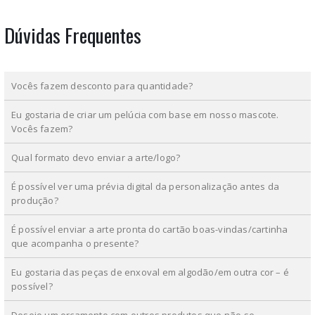
Dúvidas Frequentes
Vocês fazem desconto para quantidade?
Eu gostaria de criar um pelúcia com base em nosso mascote.
Vocês fazem?
Qual formato devo enviar a arte/logo?
É possível ver uma prévia digital da personalização antes da
produção?
É possível enviar a arte pronta do cartão boas-vindas/cartinha
que acompanha o presente?
Eu gostaria das peças de enxoval em algodão/em outra cor – é
possível?
Desejo um orçamento com outros produtos que não se