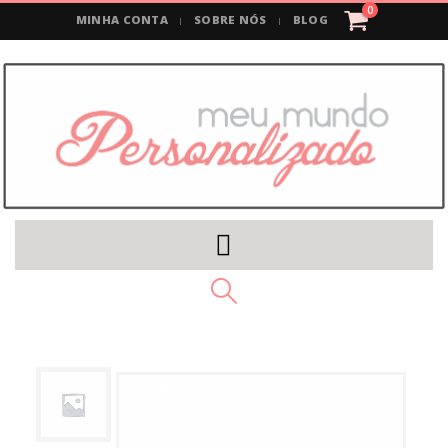
0
MINHA CONTA
SOBRE NÓS
BLOG