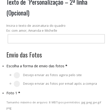
Texto de `Personalização – 2ª linha
(Opcional)
Insira o texto de assinatura do quadro
Ex: com amor, Amanda e Michelle
Envio das Fotos
Escolha a forma de envio das fotos
*
Desejo enviar as fotos agora pelo site
Desejo enviar as fotos por email após a compra
Foto 1
*
Tamanho máximo de arquivo: 8 MB
Tipos permitidos: jpg jpeg jpe gif
png