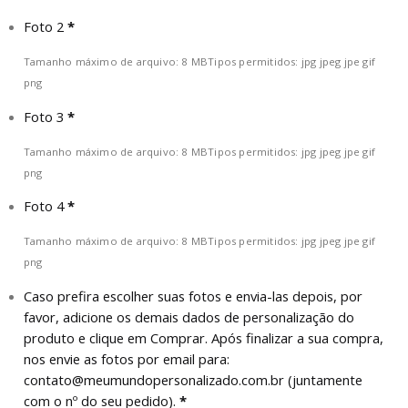
Foto 2
*
Tamanho máximo de arquivo: 8 MB
Tipos permitidos: jpg jpeg jpe gif
png
Foto 3
*
Tamanho máximo de arquivo: 8 MB
Tipos permitidos: jpg jpeg jpe gif
png
Foto 4
*
Tamanho máximo de arquivo: 8 MB
Tipos permitidos: jpg jpeg jpe gif
png
Caso prefira escolher suas fotos e envia-las depois, por
favor, adicione os demais dados de personalização do
produto e clique em Comprar. Após finalizar a sua compra,
nos envie as fotos por email para:
contato@meumundopersonalizado.com.br
(juntamente
com o nº do seu pedido).
*