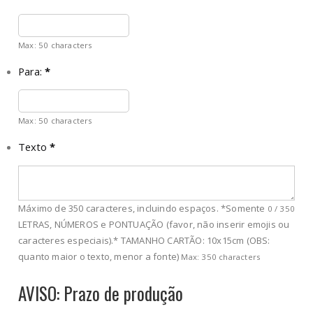
Max: 50 characters
Para:
*
Max: 50 characters
Texto
*
Máximo de 350 caracteres, incluindo espaços. *Somente
0
/
350
LETRAS, NÚMEROS e PONTUAÇÃO (favor, não inserir emojis ou
caracteres especiais).* TAMANHO CARTÃO: 10x15cm (OBS:
quanto maior o texto, menor a fonte)
Max: 350 characters
AVISO: Prazo de produção