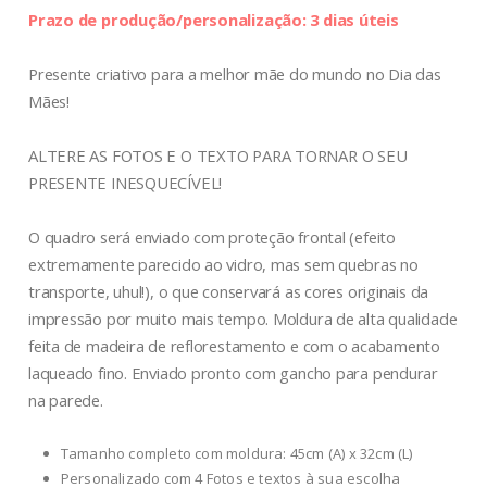
Prazo de produção/personalização: 3 dias úteis
Presente criativo para a melhor mãe do mundo no Dia das
Mães!
ALTERE AS FOTOS E O TEXTO PARA TORNAR O SEU
PRESENTE INESQUECÍVEL!
O quadro será enviado com proteção frontal (efeito
extremamente parecido ao vidro, mas sem quebras no
transporte, uhul!), o que conservará as cores originais da
impressão por muito mais tempo. Moldura de alta qualidade
feita de madeira de reflorestamento e com o acabamento
laqueado fino. Enviado pronto com gancho para pendurar
na parede.
Tamanho completo com moldura: 45cm (A) x 32cm (L)
Personalizado com 4 Fotos e textos à sua escolha