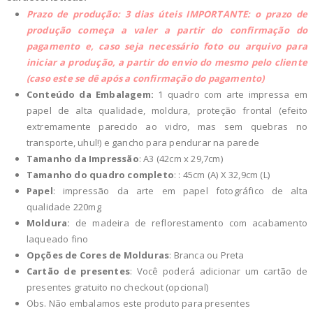
Prazo de produção: 3 dias úteis
IMPORTANTE: o prazo de
produção começa a valer a partir do confirmação do
pagamento e, caso seja necessário foto ou arquivo para
iniciar a produção, a partir do envio do mesmo pelo cliente
(caso este se dê após a confirmação do pagamento)
Conteúdo da Embalagem:
1 quadro com arte impressa em
papel de alta qualidade, moldura, proteção frontal (efeito
extremamente parecido ao vidro, mas sem quebras no
transporte, uhul!) e gancho para pendurar na parede
Tamanho da Impressão
: A3 (42cm x 29,7cm)
Tamanho do quadro completo
: : 45cm (A) X 32,9cm (L)
Papel
: impressão da arte em papel fotográfico de alta
qualidade 220mg
Moldura:
de madeira de reflorestamento com acabamento
laqueado fino
Opções de Cores de Molduras
: Branca ou Preta
Cartão de presentes
: Você poderá adicionar um cartão de
presentes gratuito no checkout (opcional)
Obs. Não embalamos este produto para presentes