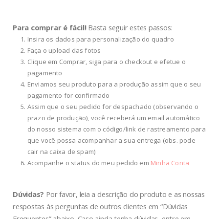
Para comprar é fácil!
Basta seguir estes passos:
Insira os dados para personalização do quadro
Faça o upload das fotos
Clique em Comprar, siga para o checkout e efetue o
pagamento
Enviamos seu produto para a produção assim que o seu
pagamento for confirmado
Assim que o seu pedido for despachado (observando o
prazo de produção), você receberá um email automático
do nosso sistema com o código/link de rastreamento para
que você possa acompanhar a sua entrega (obs. pode
cair na caixa de spam)
Acompanhe o status do meu pedido em
Minha Conta
Dúvidas?
Por favor, leia a descrição do produto e as nossas
respostas às perguntas de outros clientes em “Dúvidas
Frequentes” abaixo. Caso ainda tenha dúvidas, entre em