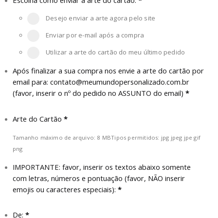
Desejo enviar a arte agora pelo site
Enviar por e-mail após a compra
Utilizar a arte do cartão do meu último pedido
Após finalizar a sua compra nos envie a arte do cartão por
email para:
contato@meumundopersonalizado.com.br
(favor, inserir o nº do pedido no ASSUNTO do email)
*
Arte do Cartão
*
Tamanho máximo de arquivo: 8 MB
Tipos permitidos: jpg jpeg jpe gif
png
IMPORTANTE: favor, inserir os textos abaixo somente
com letras, números e pontuação (favor, NÃO inserir
emojis ou caracteres especiais):
*
De:
*