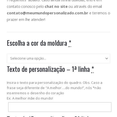
contato conosco pelo
chat no site
ou através do email
contato@meumundopersonalizado.com.br
e teremos o
prazer em lhe atender!
Escolha a cor da moldura
*
Texto de personalização – 1ª linha
*
Insira o texto para personalização do quadro. Obs. Caso a
frase seja diferente de “A melhor….do mundo!”, nós *não
inseriremos o desenho do coração
Ex: A melhor mãe do mundo!