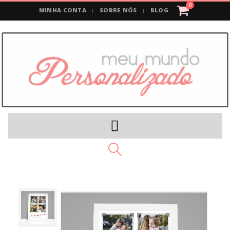
0
MINHA CONTA
SOBRE NÓS
BLOG