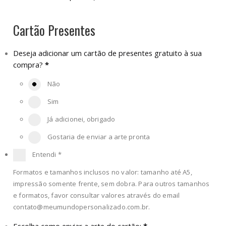
Cartão Presentes
Deseja adicionar um cartão de presentes gratuito à sua
compra?
*
Não
Sim
Já adicionei, obrigado
Gostaria de enviar a arte pronta
Entendi
*
Formatos e tamanhos inclusos no valor: tamanho até A5,
impressão somente frente, sem dobra. Para outros tamanhos
e formatos, favor consultar valores através do email
contato@meumundopersonalizado.com.br
.
Escolha como enviar a arte do cartão:
*