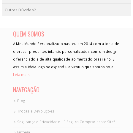
Outras Dúvidas?
QUEM SOMOS
A Meu Mundo Personalizado nasceu em 2014 com a ideia de
oferecer presentes infantis personalizados com um design
diferenciado e de alta qualidade ao mercado brasileiro. E
assim a ideia logo se expandiu e virou o que somos hoje!
Leia mais.
NAVEGAÇÃO
Blog
Trocas e Devoluções
Segurança e Privacidade – É Seguro Comprar neste Site?
Entrega