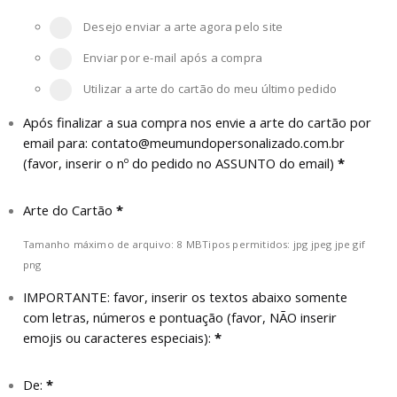
Desejo enviar a arte agora pelo site
Enviar por e-mail após a compra
Utilizar a arte do cartão do meu último pedido
Após finalizar a sua compra nos envie a arte do cartão por
email para:
contato@meumundopersonalizado.com.br
(favor, inserir o nº do pedido no ASSUNTO do email)
*
Arte do Cartão
*
Tamanho máximo de arquivo: 8 MB
Tipos permitidos: jpg jpeg jpe gif
png
IMPORTANTE: favor, inserir os textos abaixo somente
com letras, números e pontuação (favor, NÃO inserir
emojis ou caracteres especiais):
*
De:
*