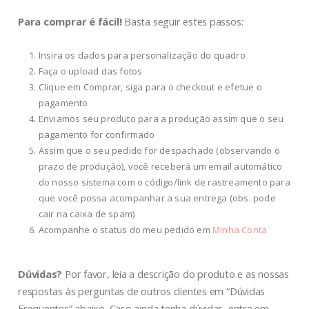
Para comprar é fácil!
Basta seguir estes passos:
Insira os dados para personalização do quadro
Faça o upload das fotos
Clique em Comprar, siga para o checkout e efetue o
pagamento
Enviamos seu produto para a produção assim que o seu
pagamento for confirmado
Assim que o seu pedido for despachado (observando o
prazo de produção), você receberá um email automático
do nosso sistema com o código/link de rastreamento para
que você possa acompanhar a sua entrega (obs. pode
cair na caixa de spam)
Acompanhe o status do meu pedido em
Minha Conta
Dúvidas?
Por favor, leia a descrição do produto e as nossas
respostas às perguntas de outros clientes em “Dúvidas
Frequentes” abaixo. Caso ainda tenha dúvidas, entre em