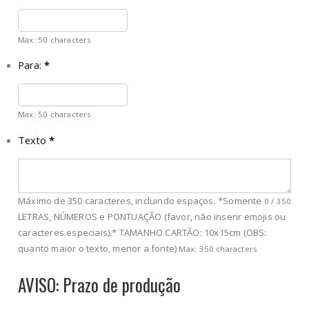
Max: 50 characters
Para:
*
Max: 50 characters
Texto
*
Máximo de 350 caracteres, incluindo espaços. *Somente
0
/
350
LETRAS, NÚMEROS e PONTUAÇÃO (favor, não inserir emojis ou
caracteres especiais).* TAMANHO CARTÃO: 10x15cm (OBS:
quanto maior o texto, menor a fonte)
Max: 350 characters
AVISO: Prazo de produção