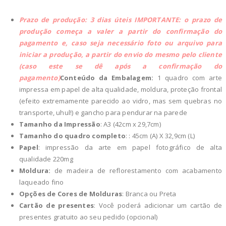
Prazo de produção: 3 dias úteis
IMPORTANTE: o prazo de
produção começa a valer a partir do confirmação do
pagamento e, caso seja necessário foto ou arquivo para
iniciar a produção, a partir do envio do mesmo pelo cliente
(caso este se dê após a confirmação do
pagamento)
Conteúdo da Embalagem:
1 quadro com arte
impressa em papel de alta qualidade, moldura, proteção frontal
(efeito extremamente parecido ao vidro, mas sem quebras no
transporte, uhul!) e gancho para pendurar na parede
Tamanho da Impressão
: A3 (42cm x 29,7cm)
Tamanho do quadro completo
: : 45cm (A) X 32,9cm (L)
Papel
: impressão da arte em papel fotográfico de alta
qualidade 220mg
Moldura:
de madeira de reflorestamento com acabamento
laqueado fino
Opções de Cores de Molduras
: Branca ou Preta
Cartão de presentes
: Você poderá adicionar um cartão de
presentes gratuito ao seu pedido (opcional)