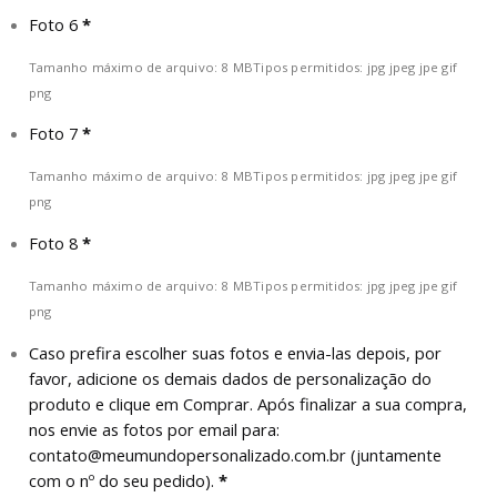
Foto 6
*
Tamanho máximo de arquivo: 8 MB
Tipos permitidos: jpg jpeg jpe gif
png
Foto 7
*
Tamanho máximo de arquivo: 8 MB
Tipos permitidos: jpg jpeg jpe gif
png
Foto 8
*
Tamanho máximo de arquivo: 8 MB
Tipos permitidos: jpg jpeg jpe gif
png
Caso prefira escolher suas fotos e envia-las depois, por
favor, adicione os demais dados de personalização do
produto e clique em Comprar. Após finalizar a sua compra,
nos envie as fotos por email para:
contato@meumundopersonalizado.com.br
(juntamente
com o nº do seu pedido).
*