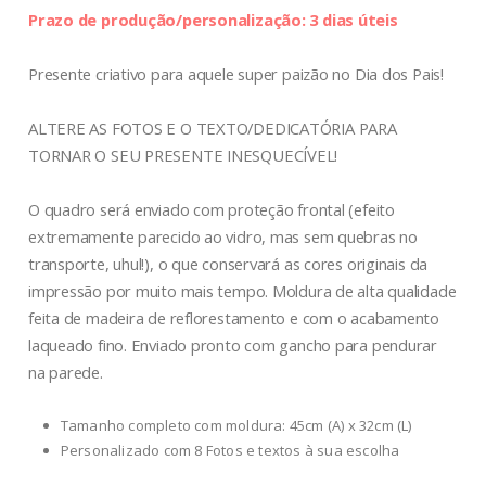
Prazo de produção/personalização: 3 dias úteis
Presente criativo para aquele super paizão no Dia dos Pais!
ALTERE AS FOTOS E O TEXTO/DEDICATÓRIA PARA
TORNAR O SEU PRESENTE INESQUECÍVEL!
O quadro será enviado com proteção frontal (efeito
extremamente parecido ao vidro, mas sem quebras no
transporte, uhul!), o que conservará as cores originais da
impressão por muito mais tempo. Moldura de alta qualidade
feita de madeira de reflorestamento e com o acabamento
laqueado fino. Enviado pronto com gancho para pendurar
na parede.
Tamanho completo com moldura: 45cm (A) x 32cm (L)
Personalizado com 8 Fotos e textos à sua escolha