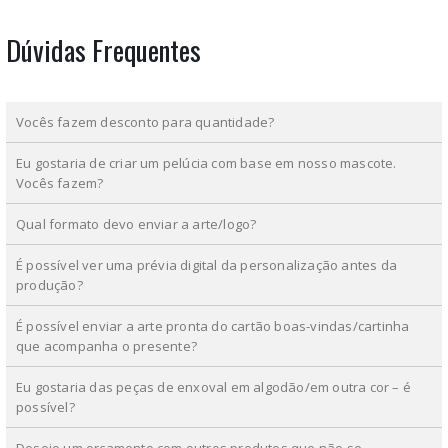
Dúvidas Frequentes
Vocês fazem desconto para quantidade?
Eu gostaria de criar um pelúcia com base em nosso mascote.
Vocês fazem?
Qual formato devo enviar a arte/logo?
É possível ver uma prévia digital da personalização antes da
produção?
É possível enviar a arte pronta do cartão boas-vindas/cartinha
que acompanha o presente?
Eu gostaria das peças de enxoval em algodão/em outra cor – é
possível?
Desejo um orçamento com outros produtos que não se