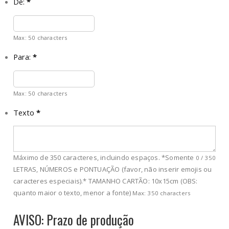
De:
*
Max: 50 characters
Para:
*
Max: 50 characters
Texto
*
Máximo de 350 caracteres, incluindo espaços. *Somente
0
/
350
LETRAS, NÚMEROS e PONTUAÇÃO (favor, não inserir emojis ou
caracteres especiais).* TAMANHO CARTÃO: 10x15cm (OBS:
quanto maior o texto, menor a fonte)
Max: 350 characters
AVISO: Prazo de produção