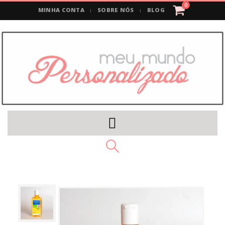
0
MINHA CONTA
SOBRE NÓS
BLOG