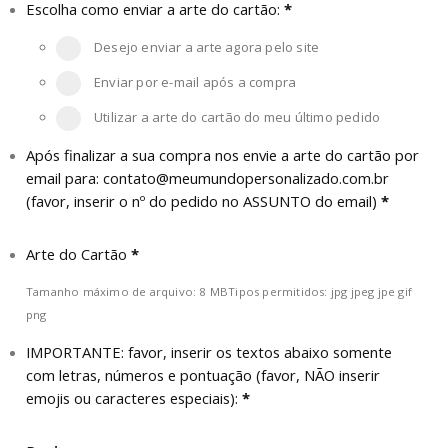
Escolha como enviar a arte do cartão:
*
Desejo enviar a arte agora pelo site
Enviar por e-mail após a compra
Utilizar a arte do cartão do meu último pedido
Após finalizar a sua compra nos envie a arte do cartão por
email para:
contato@meumundopersonalizado.com.br
(favor, inserir o nº do pedido no ASSUNTO do email)
*
Arte do Cartão
*
Tamanho máximo de arquivo: 8 MB
Tipos permitidos: jpg jpeg jpe gif
png
IMPORTANTE: favor, inserir os textos abaixo somente
com letras, números e pontuação (favor, NÃO inserir
emojis ou caracteres especiais):
*