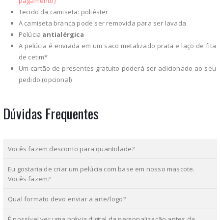
pagamento)
Tecido da camiseta: poliéster
A camiseta branca pode ser removida para ser lavada
Pelúcia
antialérgica
A pelúcia é enviada em um saco metalizado prata e laço de fita
de cetim*
Um cartão de presentes gratuito poderá ser adicionado ao seu
pedido (opcional)
Dúvidas Frequentes
Vocês fazem desconto para quantidade?
Eu gostaria de criar um pelúcia com base em nosso mascote.
Vocês fazem?
Qual formato devo enviar a arte/logo?
É possível ver uma prévia digital da personalização antes da