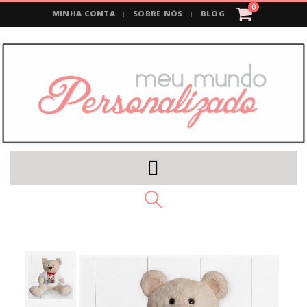
0
MINHA CONTA
SOBRE NÓS
BLOG