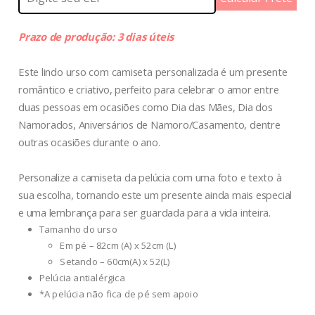
Prazo de produção: 3 dias úteis
Este lindo urso com camiseta personalizada é um presente
romântico e criativo, perfeito para celebrar o amor entre
duas pessoas em ocasiões como Dia das Mães, Dia dos
Namorados, Aniversários de Namoro/Casamento, dentre
outras ocasiões durante o ano.
Personalize a camiseta da pelúcia com uma foto e texto à
sua escolha, tornando este um presente ainda mais especial
e uma lembrança para ser guardada para a vida inteira.
Tamanho do urso
Em pé – 82cm (A) x 52cm (L)
Setando – 60cm(A) x 52(L)
Pelúcia antialérgica
*A pelúcia não fica de pé sem apoio