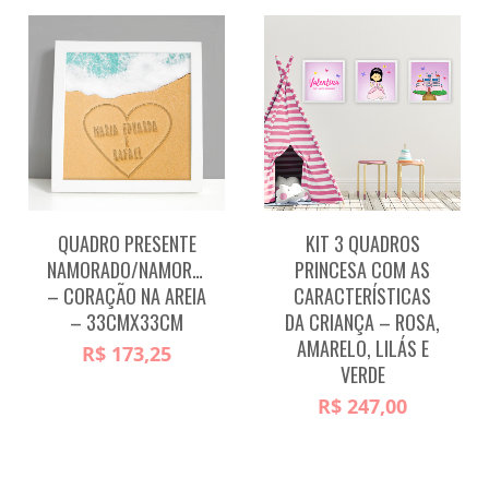
QUADRO PRESENTE
KIT 3 QUADROS
NAMORADO/NAMORADA
PRINCESA COM AS
– CORAÇÃO NA AREIA
CARACTERÍSTICAS
– 33CMX33CM
DA CRIANÇA – ROSA,
AMARELO, LILÁS E
R$
173,25
VERDE
R$
247,00