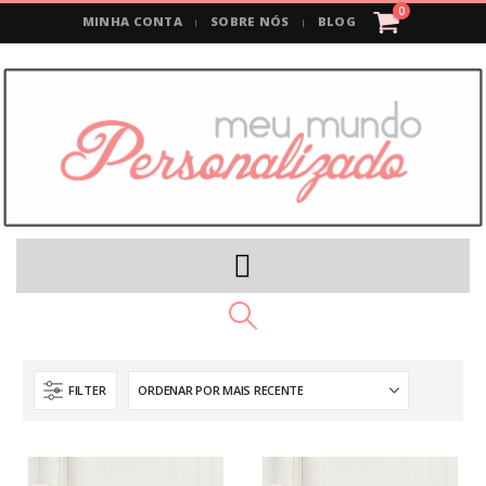
0
MINHA CONTA
SOBRE NÓS
BLOG
FILTER