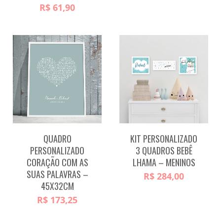
R$
61,90
QUADRO
KIT PERSONALIZADO
PERSONALIZADO
3 QUADROS BEBÊ
CORAÇÃO COM AS
LHAMA – MENINOS
SUAS PALAVRAS –
R$
284,00
45X32CM
R$
173,25