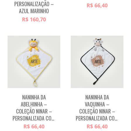
PERSONALIZAÇÃO –
R$
66,40
AZUL MARINHO
R$
160,70
NANINHA DA
NANINHA DA
ABELHINHA –
VAQUINHA –
COLEÇÃO NINAR –
COLEÇÃO NINAR –
PERSONALIZADA COM LOGO/ARTE
PERSONALIZADA COM LOGO/ARTE
R$
66,40
R$
66,40