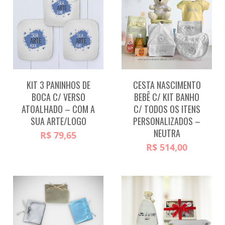
KIT 3 PANINHOS DE
CESTA NASCIMENTO
BOCA C/ VERSO
BEBÊ C/ KIT BANHO
ATOALHADO – COM A
C/ TODOS OS ITENS
SUA ARTE/LOGO
PERSONALIZADOS –
NEUTRA
R$
79,65
R$
514,00