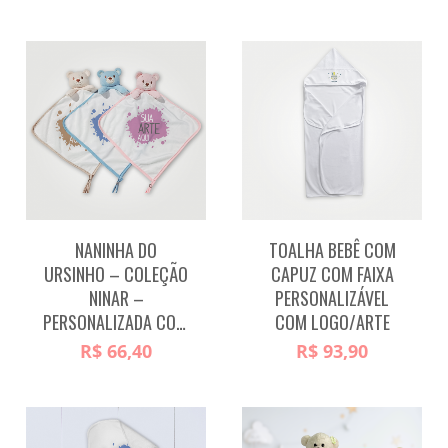
NANINHA DO
TOALHA BEBÊ COM
URSINHO – COLEÇÃO
CAPUZ COM FAIXA
NINAR –
PERSONALIZÁVEL
PERSONALIZADA COM LOGO/ARTE
COM LOGO/ARTE
R$
66,40
R$
93,90