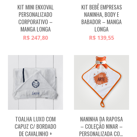
KIT MINI ENXOVAL
KIT BEBÊ EMPRESAS
PERSONALIZADO
NANINHA, BODY E
CORPORATIVO –
BABADOR – MANGA
MANGA LONGA
LONGA
R$
247,80
R$
139,55
TOALHA LUXO COM
NANINHA DA RAPOSA
CAPUZ C/ BORDADO
– COLEÇÃO NINAR –
DE CAVALINHO +
PERSONALIZADA COM LOGO/ARTE