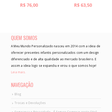
R$
76,00
R$
63,50
QUEM SOMOS
A Meu Mundo Personalizado nasceu em 2014 com a ideia de
oferecer presentes infantis personalizados com um design
diferenciado e de alta qualidade ao mercado brasileiro. E
assim a ideia logo se expandiu e virou o que somos hoje!
Leia mais.
NAVEGAÇÃO
Blog
Trocas e Devoluções
Segurança e Privacidade – É Seguro Comprar neste Site?