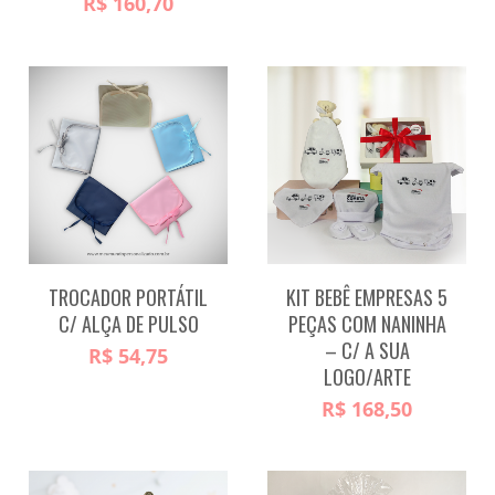
R$
160,70
TROCADOR PORTÁTIL
KIT BEBÊ EMPRESAS 5
C/ ALÇA DE PULSO
PEÇAS COM NANINHA
– C/ A SUA
R$
54,75
LOGO/ARTE
R$
168,50