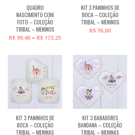
QUADRO
KIT 3 PANINHOS DE
NASCIMENTO COM
BOCA – COLEÇÃO
FOTO – COLEÇÃO
TRIBAL – MENINOS
TRIBAL – MENINOS
R$
76,00
Faixa
–
R$
99,40
R$
173,25
de
preço:
R$ 99,40
através
R$ 173,25
KIT 3 PANINHOS DE
KIT 3 BABADORES
BOCA – COLEÇÃO
BANDANA – COLEÇÃO
TRIBAL – MENINAS
TRIBAL – MENINAS