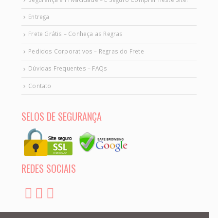
Entrega
Frete Grátis – Conheça as Regras
Pedidos Corporativos – Regras do Frete
Dúvidas Frequentes – FAQs
Contato
SELOS DE SEGURANÇA
REDES SOCIAIS