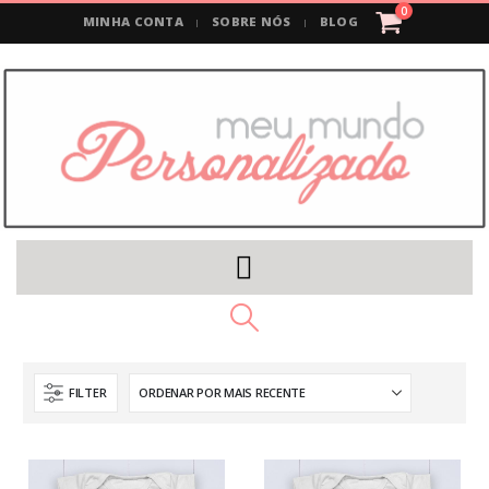
0
MINHA CONTA
SOBRE NÓS
BLOG
FILTER