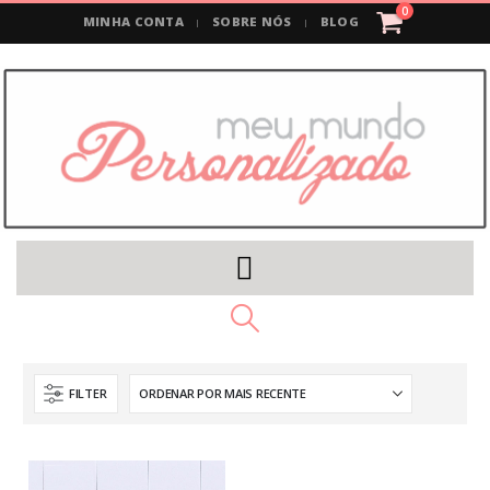
0
MINHA CONTA
SOBRE NÓS
BLOG
FILTER