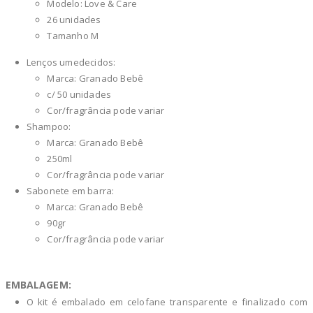
Modelo: Love & Care
26 unidades
Tamanho M
Lenços umedecidos:
Marca: Granado Bebê
c/ 50 unidades
Cor/fragrância pode variar
Shampoo:
Marca: Granado Bebê
250ml
Cor/fragrância pode variar
Sabonete em barra:
Marca: Granado Bebê
90gr
Cor/fragrância pode variar
EMBALAGEM:
O kit é embalado em celofane transparente e finalizado com