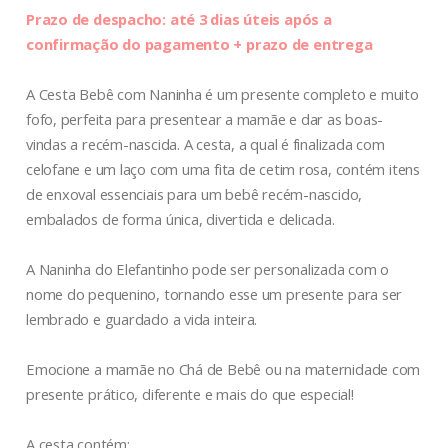
Prazo de despacho: até 3 dias úteis após a
confirmação do pagamento + prazo de entrega
A Cesta Bebê com Naninha é um presente completo e muito
fofo, perfeita para presentear a mamãe e dar as boas-
vindas a recém-nascida. A cesta, a qual é finalizada com
celofane e um laço com uma fita de cetim rosa, contém itens
de enxoval essenciais para um bebê recém-nascido,
embalados de forma única, divertida e delicada.
A Naninha do Elefantinho pode ser personalizada com o
nome do pequenino, tornando esse um presente para ser
lembrado e guardado a vida inteira.
Emocione a mamãe no Chá de Bebê ou na maternidade com
presente prático, diferente e mais do que especial!
A cesta contém: