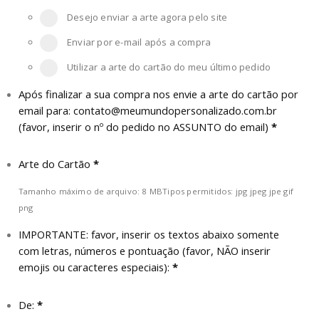
Desejo enviar a arte agora pelo site
Enviar por e-mail após a compra
Utilizar a arte do cartão do meu último pedido
Após finalizar a sua compra nos envie a arte do cartão por
email para:
contato@meumundopersonalizado.com.br
(favor, inserir o nº do pedido no ASSUNTO do email)
*
Arte do Cartão
*
Tamanho máximo de arquivo: 8 MB
Tipos permitidos: jpg jpeg jpe gif
png
IMPORTANTE: favor, inserir os textos abaixo somente
com letras, números e pontuação (favor, NÃO inserir
emojis ou caracteres especiais):
*
De:
*