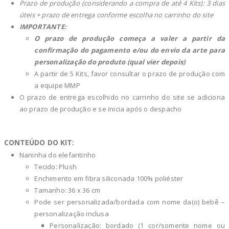
Prazo de produção (considerando a compra de até 4 Kits): 3 dias
úteis + prazo de entrega conforme escolha no carrinho do site
IMPORTANTE:
O
prazo de produção começa a valer a partir da
confirmação do pagamento e/ou do envio da arte para
personalização do produto (qual vier depois)
A partir de 5 Kits, favor consultar o prazo de produção com
a equipe MMP
O prazo de entrega escolhido no carrinho do site se adiciona
ao prazo de produção e se inicia após o despacho
CONTEÚDO DO KIT:
Naninha do elefantinho
Tecido: Plush
Enchimento em fibra siliconada 100% poliéster
Tamanho: 36 x 36 cm
Pode ser personalizada/bordada com nome da(o) bebê –
personalização inclusa
Personalização: bordado (1 cor/somente nome ou