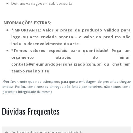
Demais variações – sob consulta
INFORMAÇÕES EXTRAS:
*IMPORTANTE: valor e prazo de produção válidos para
logo ou arte enviada pronta – o valor do produto não
inclui o desenvolvimento da arte
*Temos valores especiais para quantidade! Peça um
orçamento através do email
contato@meumundopersonalizado.com.br
ou chat em
tempo real no site
*Por favor, note que nos esforçamos para que a embalagem de presentes chegue
intacta. Porém, como nossas entregas são feitas por terceiros, não temos como
garantir a integridade da mesma
Dúvidas Frequentes
Vocês fazem desconto para quantidade?