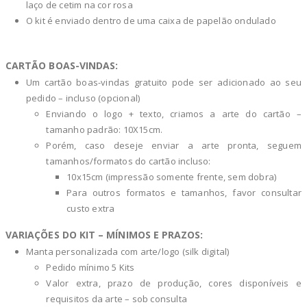
laço de cetim na cor rosa
O kit é enviado dentro de uma caixa de papelão ondulado
CARTÃO BOAS-VINDAS:
Um cartão boas-vindas gratuito pode ser adicionado ao seu
pedido – incluso (opcional)
Enviando o logo + texto, criamos a arte do cartão –
tamanho padrão: 10X15cm.
Porém, caso deseje enviar a arte pronta, seguem
tamanhos/formatos do cartão incluso:
10x15cm (impressão somente frente, sem dobra)
Para outros formatos e tamanhos, favor consultar
custo extra
VARIAÇÕES DO KIT – MÍNIMOS E PRAZOS:
Manta personalizada com arte/logo (silk digital)
Pedido mínimo 5 Kits
Valor extra, prazo de produção, cores disponíveis e
requisitos da arte – sob consulta