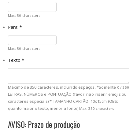
Max: 50 characters
Para:
*
Max: 50 characters
Texto
*
Máximo de 350 caracteres, incluindo espaços. *Somente
0
/
350
LETRAS, NÚMEROS e PONTUAÇÃO (favor, não inserir emojis ou
caracteres especiais).* TAMANHO CARTÃO: 10x15cm (OBS:
quanto maior o texto, menor a fonte)
Max: 350 characters
AVISO: Prazo de produção