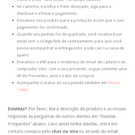
No carrinho, escolha o frete desejado, siga para o
checkout e efetue o pagamento
Enviamos seu produto para a produção assim que o seu
pagamento for confirmado
Quando seu pedido for despachado, você receberá um
email com o código/link de rastreamento para que você
possa acompanhar a entrega (obs. pode cair na caixa de
spam)
Enviamos a eNF para o endereço de email de cadastro do
comprador (obs. com o seu presente, segue somente uma
NF de Presentes, sem o valor da compra)
Acompanhe o status do seu pedido também em
Minha
Conta
Dúvidas?
Por favor, leia a descrição do produto e as nossas
respostas às perguntas de outros clientes em “Dúvidas
Frequentes” abaixo. Caso ainda tenha dúvidas, entre em
contato conosco pelo
chat no site
ou através do email