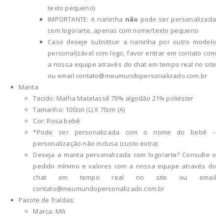
texto pequeno)
IMPORTANTE: A naninha
não
pode ser personalizada
com logo/arte, apenas com nome/texto pequeno
Caso deseje substituir a naninha por outro modelo
personalizável com logo, favor entrar em contato com
a nossa equipe através do chat em tempo real no site
ou email
contato@meumundopersonalizado.com.br
Manta
Tecido: Malha Matelassê 79% algodão 21% poliéster
Tamanho: 100cm (L) X 70cm (A)
Cor: Rosa bebê
*Pode ser personalizada com o nome do bebê –
personalização não inclusa (custo extra)
Deseja a manta personalizada com logo/arte? Consulte o
pedido mínimo e valores com a nossa equipe através do
chat em tempo real no site ou email
contato@meumundopersonalizado.com.br
Pacote de fraldas:
Marca: Mili