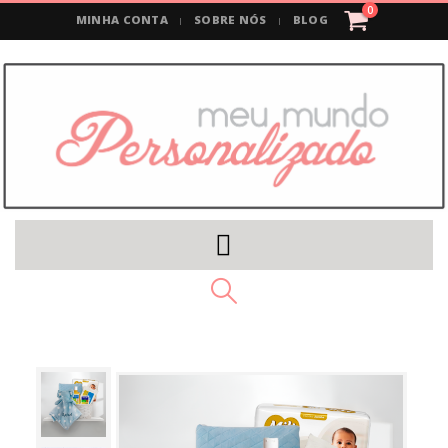
0
MINHA CONTA
SOBRE NÓS
BLOG