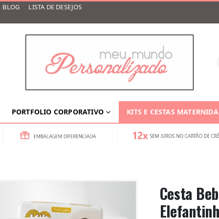
BLOG
LISTA DE DESEJOS
PORTFOLIO CORPORATIVO
KITS E CESTAS MATERNID
Cesta Beb
Elefantin