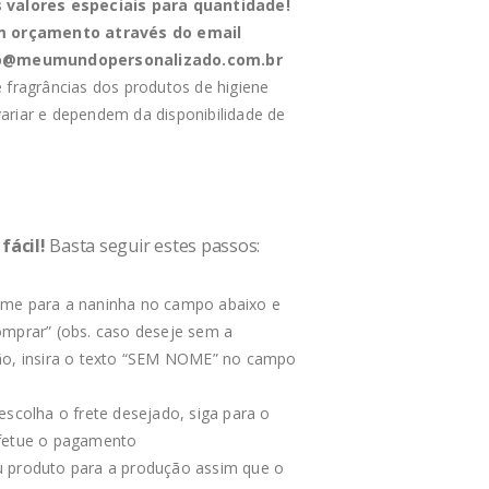
valores especiais para quantidade!
m orçamento através do email
o@meumundopersonalizado.com.br
 fragrâncias dos produtos de higiene
riar e dependem da disponibilidade de
fácil!
Basta seguir estes passos:
me para a naninha no campo abaixo e
omprar” (obs. caso deseje sem a
ão, insira o texto “SEM NOME” no campo
escolha o frete desejado, siga para o
fetue o pagamento
 produto para a produção assim que o