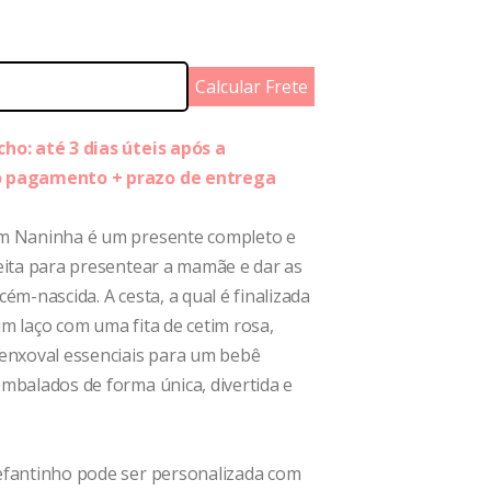
Calcular Frete
ho: até 3 dias úteis após a
o pagamento + prazo de entrega
m Naninha é um presente completo e
eita para presentear a mamãe e dar as
ém-nascida. A cesta, a qual é finalizada
m laço com uma fita de cetim rosa,
 enxoval essenciais para um bebê
mbalados de forma única, divertida e
efantinho pode ser personalizada com