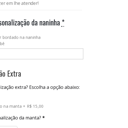
er em lhe atender!
sonalização da naninha
*
ser bordado na naninha
ebê
ão Extra
ização extra? Escolha a opção abaixo:
o na manta
+
R$ 15,00
alização da manta?
*