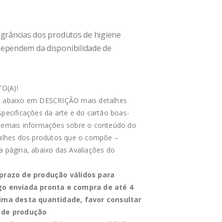
agrâncias dos produtos de higiene
dependem da disponibilidade de
O(A)!
e abaixo em DESCRIÇÃO mais detalhes
specificações da arte e do cartão boas-
 demais informações sobre o conteúdo do
talhes dos produtos que o compõe –
a página, abaixo das Avaliações do
 prazo de produção válidos para
go enviada pronta e compra de até 4
cima desta quantidade, favor consultar
 de produção