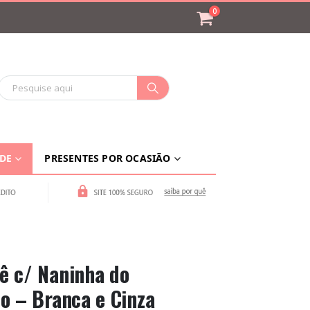
0
ADE
PRESENTES POR OCASIÃO
ê c/ Naninha do
ho – Branca e Cinza