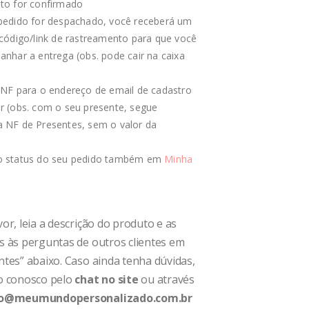
to for confirmado
edido for despachado, você receberá um
código/link de rastreamento para que você
nhar a entrega (obs. pode cair na caixa
NF para o endereço de email de cadastro
 (obs. com o seu presente, segue
NF de Presentes, sem o valor da
 status do seu pedido também em
Minha
or, leia a descrição do produto e as
s às perguntas de outros clientes em
tes” abaixo. Caso ainda tenha dúvidas,
o conosco pelo
chat no site
ou através
o@meumundopersonalizado.com.br