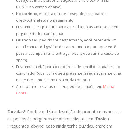
deseje sem as personalizações, insira o texto “SEM
NOME” no campo abaixo)
No carrinho, escolha o frete desejado, siga para o
checkout e efetue o pagamento
Enviamos seu produto para a produção assim que o seu
pagamento for confirmado
Quando seu pedido for despachado, você receberá um
email com o código/link de rastreamento para que você
possa acompanhar a entrega (obs. pode cair na caixa de
spam)
Enviamos a eNF para o endereço de email de cadastro do
comprador (obs. com o seu presente, segue somente uma
NF de Presentes, sem o valor da compra)
Acompanhe o status do seu pedido também em
Minha
Conta
Dúvidas?
Por favor, leia a descrição do produto e as nossas
respostas às perguntas de outros clientes em “Dúvidas
Frequentes” abaixo. Caso ainda tenha dúvidas, entre em