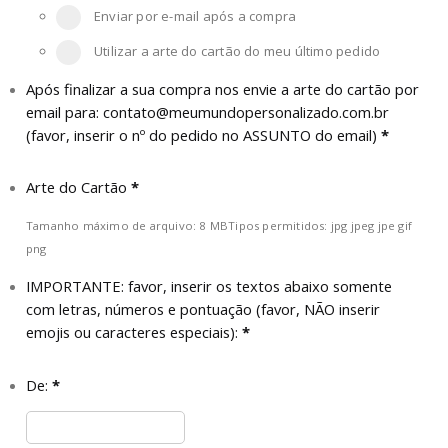
Enviar por e-mail após a compra
Utilizar a arte do cartão do meu último pedido
Após finalizar a sua compra nos envie a arte do cartão por
email para:
contato@meumundopersonalizado.com.br
(favor, inserir o nº do pedido no ASSUNTO do email)
*
Arte do Cartão
*
Tamanho máximo de arquivo: 8 MB
Tipos permitidos: jpg jpeg jpe gif
png
IMPORTANTE: favor, inserir os textos abaixo somente
com letras, números e pontuação (favor, NÃO inserir
emojis ou caracteres especiais):
*
De:
*