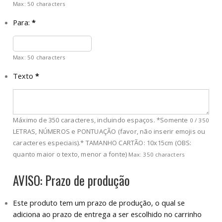
Max: 50 characters
Para:
*
Max: 50 characters
Texto
*
Máximo de 350 caracteres, incluindo espaços. *Somente
0
/
350
LETRAS, NÚMEROS e PONTUAÇÃO (favor, não inserir emojis ou
caracteres especiais).* TAMANHO CARTÃO: 10x15cm (OBS:
quanto maior o texto, menor a fonte)
Max: 350 characters
AVISO: Prazo de produção
Este produto tem um prazo de produção, o qual se
adiciona ao prazo de entrega a ser escolhido no carrinho