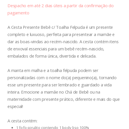
Despacho em até 2 dias úteis a partir da confirmação do
pagamento
A Cesta Presente Bebê c/ Toalha Felpuda é um presente
completo e luxuoso, perfeita para presentear a mamãe e
dar as boas-vindas ao recém-nascido. A cesta contém itens
de enxoval essenciais para um bebê recém-nascido,
embalados de forma única, divertida e delicada.
A manta em malha e a toalha felpuda podem ser
personalizadas com o nome do(a) pequenino(a), tornando
esse um presente para ser lembrado e guardado a vida
inteira. Emocione a mamãe no Chá de Bebê ou na
maternidade com presente prático, diferente e mais do que
especial!
A cesta contém:
1 fofo pirulito contendo 1 body liso 100%