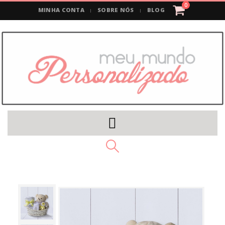
0
MINHA CONTA
SOBRE NÓS
BLOG