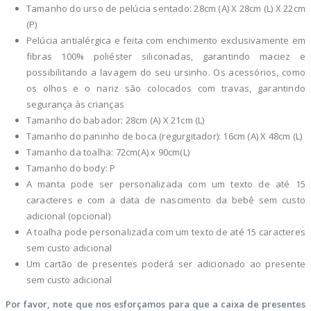
Tamanho do urso de pelúcia sentado: 28cm (A) X 28cm (L) X 22cm
(P)
Pelúcia antialérgica e feita com enchimento exclusivamente em
fibras 100% poliéster siliconadas, garantindo maciez e
possibilitando a lavagem do seu ursinho. Os acessórios, como
os olhos e o nariz são colocados com travas, garantindo
segurança às crianças
Tamanho do babador: 28cm (A) X 21cm (L)
Tamanho do paninho de boca (regurgitador): 16cm (A) X 48cm (L)
Tamanho da toalha: 72cm(A) x 90cm(L)
Tamanho do body: P
A manta pode ser personalizada com um texto de até 15
caracteres e com a data de nascimento da bebê sem custo
adicional (opcional)
A toalha pode personalizada com um texto de até 15 caracteres
sem custo adicional
Um cartão de presentes poderá ser adicionado ao presente
sem custo adicional
Por favor, note que nos esforçamos para que a caixa de presentes