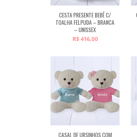
CESTA PRESENTE BEBÊ C/
TOALHA FELPUDA – BRANCA
– UNISSEX
R$
416,00
CASAL DE URSINHOS COM