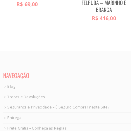
FELPUDA – MARINHO E
R$
69,00
BRANCA
R$
416,00
NAVEGAÇÃO
Blog
Trocas e Devoluções
Segurança e Privacidade – É Seguro Comprar neste Site?
Entrega
Frete Grátis – Conheça as Regras