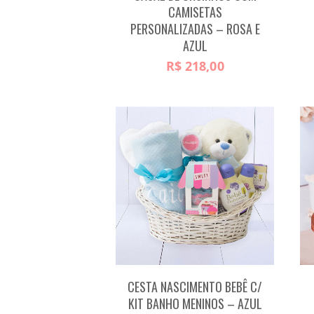
CAMISETAS
PERSONALIZADAS – ROSA E
AZUL
R$
218,00
CESTA NASCIMENTO BEBÊ C/
KIT BANHO MENINOS – AZUL