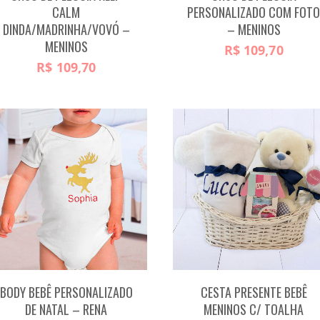
CALM
PERSONALIZADO COM FOT
DINDA/MADRINHA/VOVÓ –
– MENINOS
MENINOS
R$
109,70
R$
109,70
BODY BEBÊ PERSONALIZADO
CESTA PRESENTE BEBÊ
DE NATAL – RENA
MENINOS C/ TOALHA