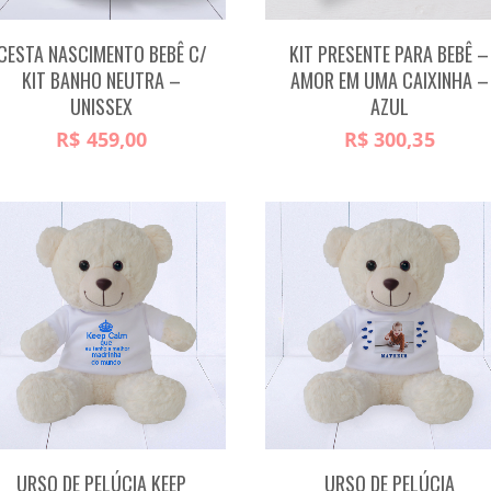
CESTA NASCIMENTO BEBÊ C/
KIT PRESENTE PARA BEBÊ –
KIT BANHO NEUTRA –
AMOR EM UMA CAIXINHA –
UNISSEX
AZUL
R$
459,00
R$
300,35
URSO DE PELÚCIA KEEP
URSO DE PELÚCIA