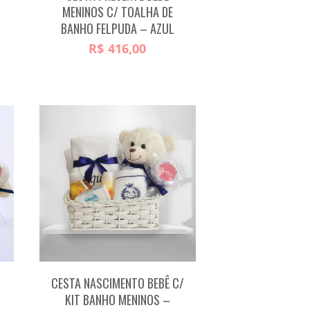
O
MENINOS C/ TOALHA DE
BANHO FELPUDA – AZUL
R$
416,00
CESTA NASCIMENTO BEBÊ C/
KIT BANHO MENINOS –