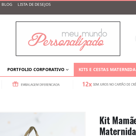
BLOG
LISTA DE DESEJOS
PORTFOLIO CORPORATIVO
KITS E CESTAS MATERNID
Kit Mamãe
Maternida