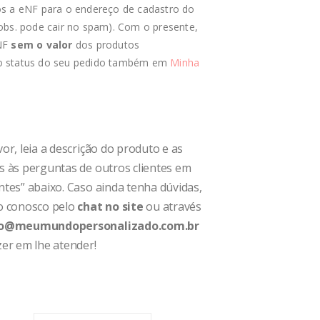
s a eNF para o endereço de cadastro do
obs. pode cair no spam). Com o presente,
NF
sem o valor
dos produtos
 status do seu pedido também em
Minha
or, leia a descrição do produto e as
s às perguntas de outros clientes em
tes” abaixo. Caso ainda tenha dúvidas,
o conosco pelo
chat no site
ou através
o@meumundopersonalizado.com.br
er em lhe atender!