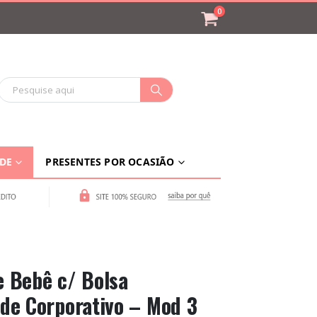
0
ADE
PRESENTES POR OCASIÃO
 Bebê c/ Bolsa
de Corporativo – Mod 3