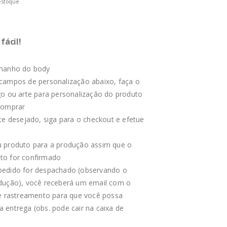
estoque
fácil!
amanho do body
campos de personalização abaixo, faça o
go ou arte para personalização do produto
Comprar
te desejado, siga para o checkout e efetue
o
 produto para a produção assim que o
to for confirmado
edido for despachado (observando o
dução), você receberá um email com o
de rastreamento para que você possa
 entrega (obs. pode cair na caixa de