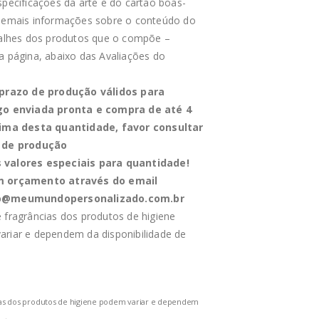
specificações da arte e do cartão boas-
 demais informações sobre o conteúdo do
talhes dos produtos que o compõe –
a página, abaixo das Avaliações do
 prazo de produção válidos para
go enviada pronta e compra de até 4
cima desta quantidade, favor consultar
 de produção
valores especiais para quantidade!
m orçamento através do email
o@meumundopersonalizado.com.br
 fragrâncias dos produtos de higiene
riar e dependem da disponibilidade de
ias dos produtos de higiene podem variar e dependem