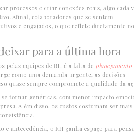
izar processos e criar conexões reais, algo cada 
ivo. Afinal, colaboradores que se sentem
tivos e engajados, o que reflete diretamente n
eixar para a última hora
s pelas equipes de RH é a falta de
planejamento
urge como uma demanda urgente, as decisões
sso quase sempre compromete a qualidade da aç
 a se tornar genéricas, com menor impacto emoci
presa. Além disso, os custos costumam ser mais
consistência.
ão e antecedência, o RH ganha espaço para pens