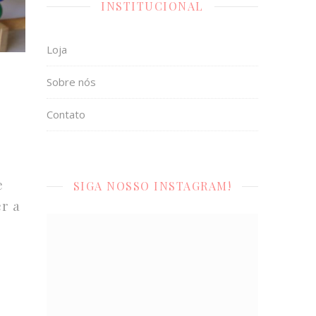
INSTITUCIONAL
Loja
Sobre nós
Contato
e
SIGA NOSSO INSTAGRAM!
r a