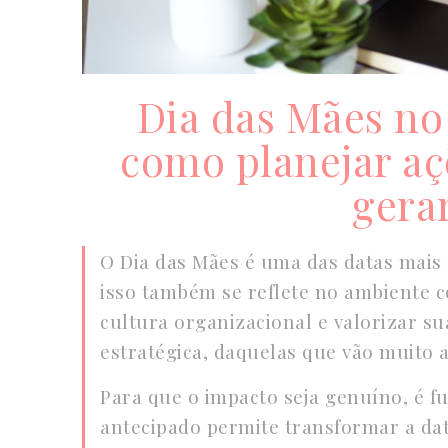
Dia das Mães no
como planejar aç
gerar
O Dia das Mães é uma das datas mais 
isso também se reflete no ambiente c
cultura organizacional e valorizar s
estratégica, daquelas que vão muito 
Para que o impacto seja genuíno, é f
antecipado permite transformar a dat