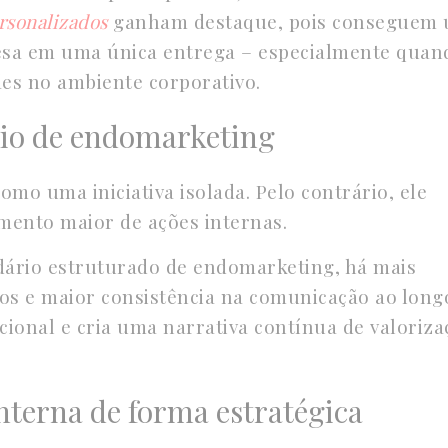
rsonalizados
ganham destaque, pois conseguem 
presa em uma única entrega – especialmente quan
es no ambiente corporativo.
rio de endomarketing
omo uma iniciativa isolada. Pelo contrário, ele
mento maior de ações internas.
ário estruturado de endomarketing, há mais
sos e maior consistência na comunicação ao long
acional e cria uma narrativa contínua de valoriza
nterna de forma estratégica