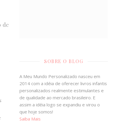
o de
SOBRE O BLOG
A Meu Mundo Personalizado nasceu em
2014 com a idéia de oferecer livros infantis
personalizados realmente estimulantes e
de qualidade ao mercado brasileiro. E
s
assim a idéia logo se expandiu e virou o
que hoje somos!
e
Saiba Mais