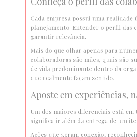
Conheça o perfil das cola
Cada empresa possui uma realidade ún
planejamento. Entender o perfil das
garantir relevância.
Mais do que olhar apenas para númer
colaboradoras são mães, quais são su
de vida predominante dentro da organ
que realmente façam sentido.
Aposte em experiências, 
Um dos maiores diferenciais está em 
significa ir além da entrega de um i
Ações que geram conexão, reconhecim