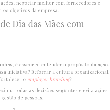
s ações, negociar melhor com fornecedores e
m os objetivos da empresa.
 de Dia das Mães com
has, é essencial entender o propósito da ação.
a iniciativa? Reforçar a cultura organizacional,
fortalecer o
employer branding
?
eciona todas as decisões seguintes e evita ações
 gestão de pessoas.