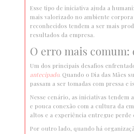
Esse tipo de iniciativa ajuda a human
mais valorizado no ambiente corporat
reconhecidos tendem a ser mais produ
resultados da empresa.
O erro mais comum: d
Um dos principais desafios enfrentado
antecipado
. Quando o Dia das Mães s
passam a ser tomadas com pressa e i
Nesse cenário, as iniciativas tendem
e pouca conexão com a cultura da em
altos e a experiência entregue perde 
Por outro lado, quando há organizaç