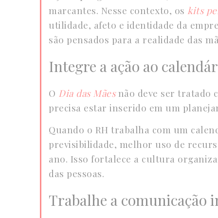
marcantes. Nesse contexto, os
kits pe
utilidade, afeto e identidade da em
são pensados para a realidade das mã
Integre a ação ao calendá
O
Dia das Mães
não deve ser tratado c
precisa estar inserido em um planeja
Quando o RH trabalha com um calend
previsibilidade, melhor uso de recur
ano. Isso fortalece a cultura organiz
das pessoas.
Trabalhe a comunicação i