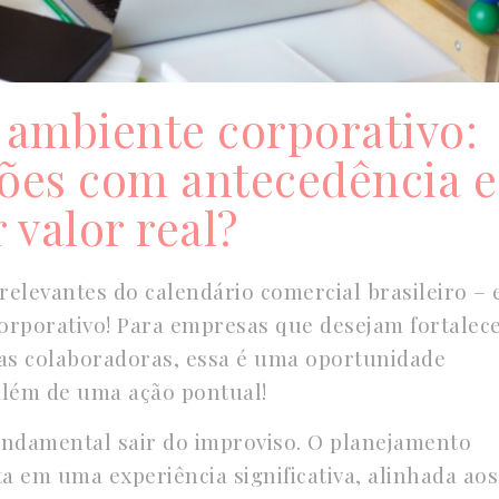
 ambiente corporativo:
ões com antecedência e
 valor real?
relevantes do calendário comercial brasileiro – 
orporativo! Para empresas que desejam fortalece
uas colaboradoras, essa é uma oportunidade
além de uma ação pontual!
undamental sair do improviso. O planejamento
a em uma experiência significativa, alinhada aos