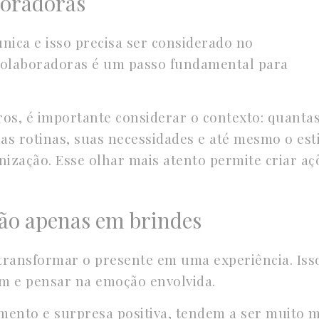
boradoras
ica e isso precisa ser considerado no
 colaboradoras é um passo fundamental para
os, é importante considerar o contexto: quanta
as rotinas, suas necessidades e até mesmo o est
ização. Esse olhar mais atento permite criar aç
não apenas em brindes
transformar o presente em uma experiência. Iss
tem e pensar na emoção envolvida.
ento e surpresa positiva, tendem a ser muito m