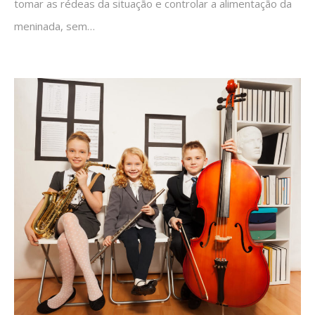
tomar as rédeas da situação e controlar a alimentação da
meninada, sem…