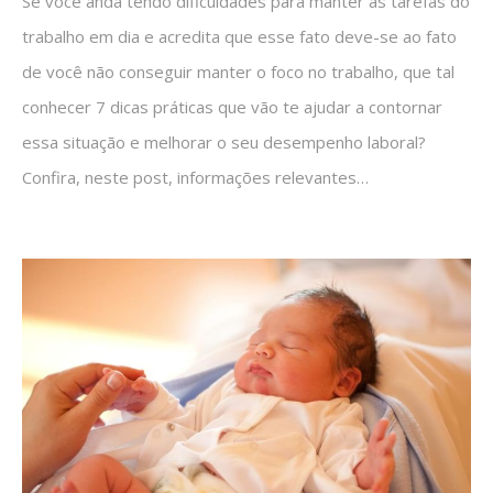
Se você anda tendo dificuldades para manter as tarefas do
trabalho em dia e acredita que esse fato deve-se ao fato
de você não conseguir manter o foco no trabalho, que tal
conhecer 7 dicas práticas que vão te ajudar a contornar
essa situação e melhorar o seu desempenho laboral?
Confira, neste post, informações relevantes…