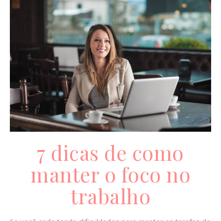
7 dicas de como
manter o foco no
trabalho