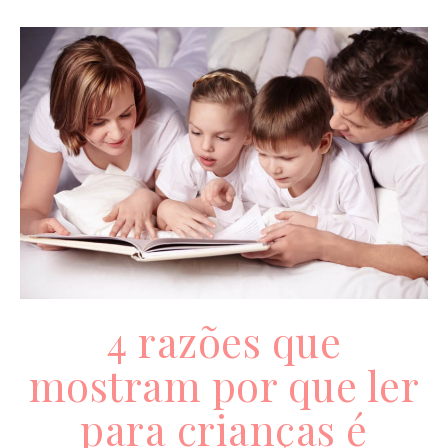
4 razões que
mostram por que ler
para crianças é