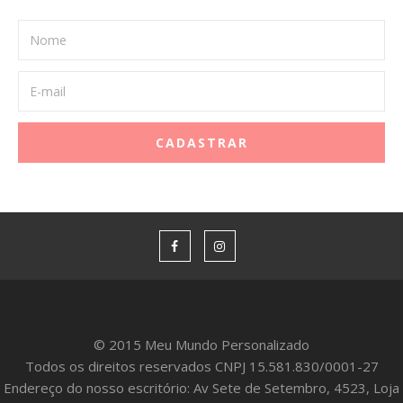
© 2015 Meu Mundo Personalizado
Todos os direitos reservados CNPJ 15.581.830/0001-27
Endereço do nosso escritório: Av Sete de Setembro, 4523, Loja