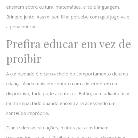
ensinem sobre cultura, matemática, arte e linguagem.
Brinque junto. Assim, seu filho percebe com qual jogo vale
a pena brincar.
Prefira educar em vez de
proibir
A curiosidade é o carro-chefe do comportamento de uma
criança. Ainda mais em contato com a internet em um
dispositivo, tudo pode acontecer. Então, nem adianta ficar
muito impactado quando encontrá-la acessando um
conteúdo impróprio.
Diante dessas situações, muitos pais costumam
repreender a criança. Proíbem o acesso aos dispositivos,